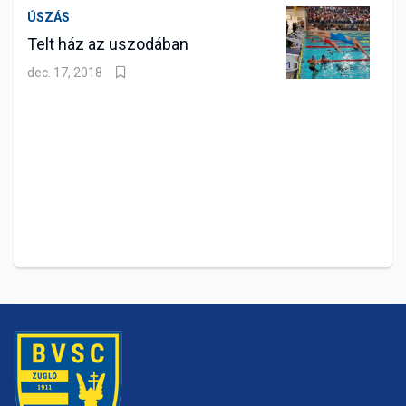
ÚSZÁS
Telt ház az uszodában
dec. 17, 2018