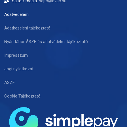
Sajtó / média:
sajto@bvsc.hu
Adatvédelem
Adatkezelési tájékoztató
Nyári tábor ÁSZF és adatvédelmi tájékoztató
Impresszum
Jogi nyilatkozat
ÁSZF
Cookie Tájékoztató