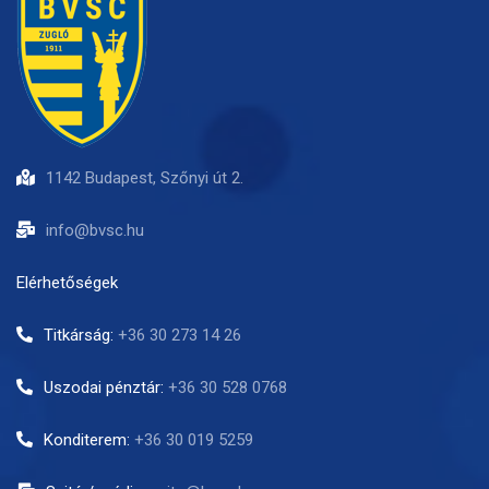
1142 Budapest, Szőnyi út 2.
info@bvsc.hu
Elérhetőségek
Titkárság:
+36 30 273 14 26
Uszodai pénztár:
+36 30 528 0768
Konditerem:
+36 30 019 5259