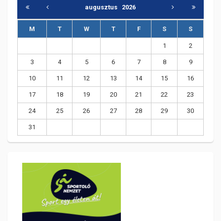
augusztus
2026
M
T
W
T
F
S
S
1
2
3
4
5
6
7
8
9
10
11
12
13
14
15
16
17
18
19
20
21
22
23
24
25
26
27
28
29
30
31