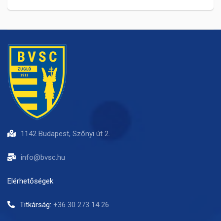
1142 Budapest, Szőnyi út 2.
info@bvsc.hu
Elérhetőségek
Titkárság:
+36 30 273 14 26