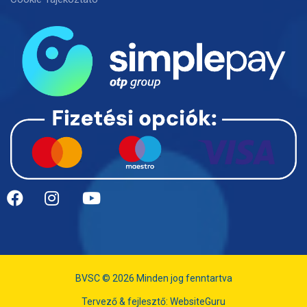
BVSC © 2026 Minden jog fenntartva
Tervező & fejlesztő:
WebsiteGuru