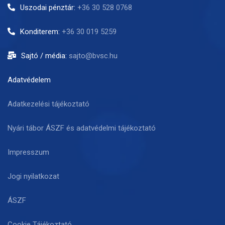
Uszodai pénztár:
+36 30 528 0768
Konditerem:
+36 30 019 5259
Sajtó / média:
sajto@bvsc.hu
Adatvédelem
Adatkezelési tájékoztató
Nyári tábor ÁSZF és adatvédelmi tájékoztató
Impresszum
Jogi nyilatkozat
ÁSZF
Cookie Tájékoztató