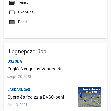
Tenisz
Ökölvívás
Padel
Legnépszerűbb
USZODA
Zuglói Nyugdíjas Vendégek
szept. 28, 2023
LABDARÚGÁS
Gyere és focizz a BVSC-ben!
ápr. 13, 2021