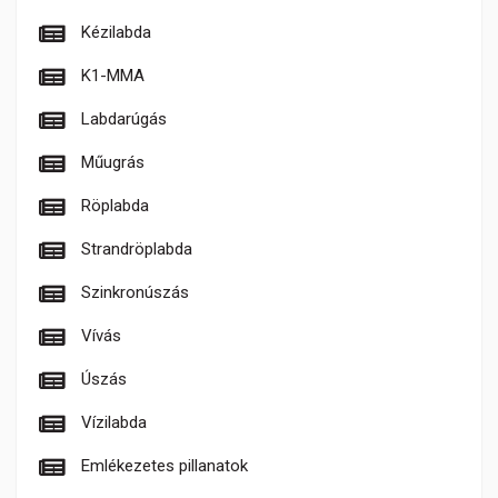
Kézilabda
K1-MMA
Labdarúgás
Műugrás
Röplabda
Strandröplabda
Szinkronúszás
Vívás
Úszás
Vízilabda
Emlékezetes pillanatok