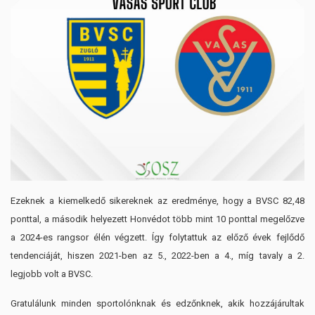
Ezeknek a kiemelkedő sikereknek az eredménye, hogy a BVSC 82,48
ponttal, a második helyezett Honvédot több mint 10 ponttal megelőzve
a 2024-es rangsor élén végzett. Így folytattuk az előző évek fejlődő
tendenciáját, hiszen 2021-ben az 5., 2022-ben a 4., míg tavaly a 2.
legjobb volt a BVSC.
Gratulálunk minden sportolónknak és edzőnknek, akik hozzájárultak