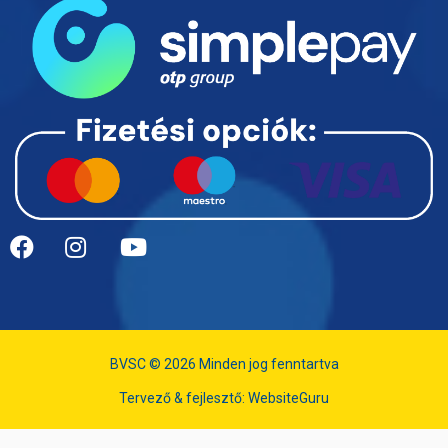
BVSC © 2026 Minden jog fenntartva
Tervező & fejlesztő:
WebsiteGuru