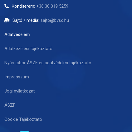
Konditerem:
+36 30 019 5259
Sajtó / média:
sajto@bvsc.hu
Adatvédelem
Adatkezelési tájékoztató
Nyári tábor ÁSZF és adatvédelmi tájékoztató
Impresszum
Jogi nyilatkozat
ÁSZF
Cookie Tájékoztató