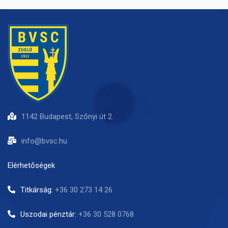
1142 Budapest, Szőnyi út 2.
info@bvsc.hu
Elérhetőségek
Titkárság:
+36 30 273 14 26
Uszodai pénztár:
+36 30 528 0768