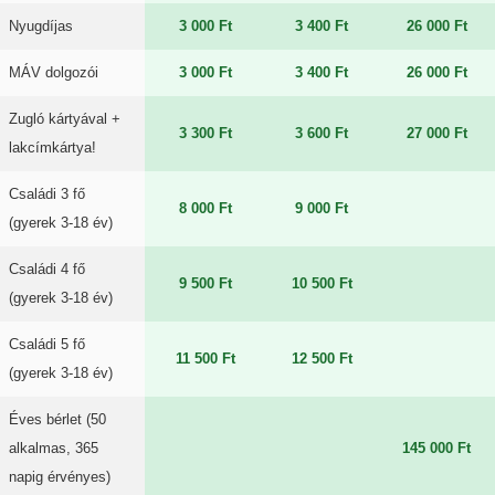
Nyugdíjas
3 000 Ft
3 400 Ft
26 000 Ft
MÁV dolgozói
3 000 Ft
3 400 Ft
26 000 Ft
Zugló kártyával +
3 300 Ft
3 600 Ft
27 000 Ft
lakcímkártya!
Családi 3 fő
8 000 Ft
9 000 Ft
(gyerek 3-18 év)
Családi 4 fő
9 500 Ft
10 500 Ft
(gyerek 3-18 év)
Családi 5 fő
11 500 Ft
12 500 Ft
(gyerek 3-18 év)
Éves bérlet (50
alkalmas, 365
145 000 Ft
napig érvényes)