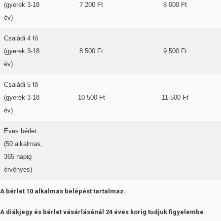
(gyerek 3-18
7 200 Ft
8 000 Ft
év)
Családi 4 fő
(gyerek 3-18
8 500 Ft
9 500 Ft
év)
Családi 5 fő
(gyerek 3-18
10 500 Ft
11 500 Ft
év)
Éves bérlet
(50 alkalmas,
365 napig
érvényes)
A bérlet 10 alkalmas belépést tartalmaz.
A diákjegy és bérlet vásárlásánál 24 éves korig tudjuk figyelembe