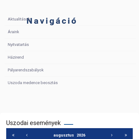
Aktualitások
Áraink
Nyitvatartás
Házirend
Pályarendszabályok
Uszoda medence beosztás
Uszodai események
augusztus
2026