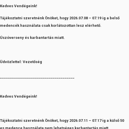
Kedves Vendégeink!
Tájékoztatni szeretnénk Önöket, hogy 2026.07.08 – 07.19 ig a belső
medencék használata csak korlátozottan lesz elérhető.
Úszóverseny és karbantartás miatt.
Üdvözlettel: Vezetőség
_____________________________________
Kedves Vendégeink!
Tájékoztatni szeretnénk Önöket, hogy 2026.07.11 – 07.17 ig a külső 50
es medence használata nem lehetséges
karbantartás miatt.