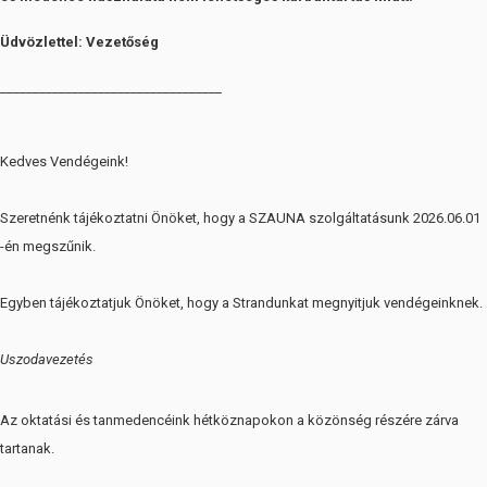
Üdvözlettel: Vezetőség
__________________________________
Kedves Vendégeink!
Szeretnénk tájékoztatni Önöket, hogy a SZAUNA szolgáltatásunk 2026.06.01
-én megszűnik.
Egyben tájékoztatjuk Önöket, hogy a Strandunkat megnyitjuk vendégeinknek.
Uszodavezetés
Az oktatási és tanmedencéink hétköznapokon a közönség részére zárva
tartanak.