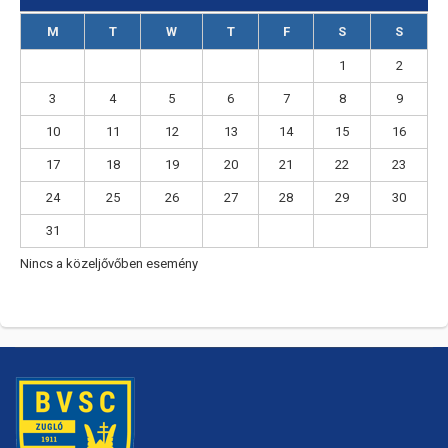
M
T
W
T
F
S
S
1
2
3
4
5
6
7
8
9
10
11
12
13
14
15
16
17
18
19
20
21
22
23
24
25
26
27
28
29
30
31
Nincs a közeljővőben esemény