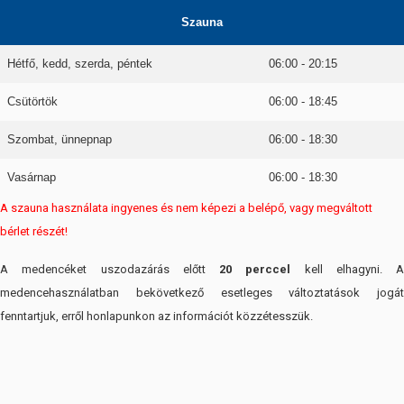
Szauna
Hétfő, kedd, szerda, péntek
06:00 - 20:15
Csütörtök
06:00 - 18:45
Szombat, ünnepnap
06:00 - 18:30
Vasárnap
06:00 - 18:30
A szauna használata ingyenes és nem képezi a belépő, vagy megváltott
bérlet részét!
A medencéket uszodazárás előtt
20 perccel
kell elhagyni. A
medencehasználatban bekövetkező esetleges változtatások jogát
fenntartjuk, erről honlapunkon az információt közzétesszük.