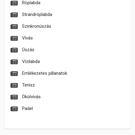
Röplabda
Strandröplabda
Szinkronúszás
Vívás
Úszás
Vízilabda
Emlékezetes pillanatok
Tenisz
Ökölvívás
Padel