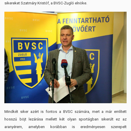
sikereket Szatmáry Kristóf, a BVSC-Zugló elnöke.
Mindkét siker azért is fontos a BVSC számára, mert a már említett
hosszú böjt lezárása mellett két olyan sportágban sikerült ez az
aranyérem, amelyben korábban is eredményesen szerepelt