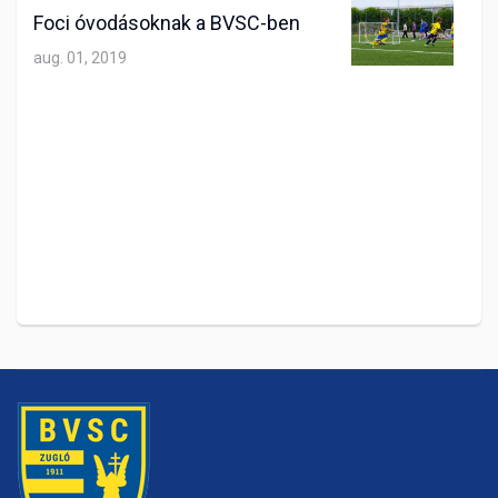
Foci óvodásoknak a BVSC-ben
aug. 01, 2019