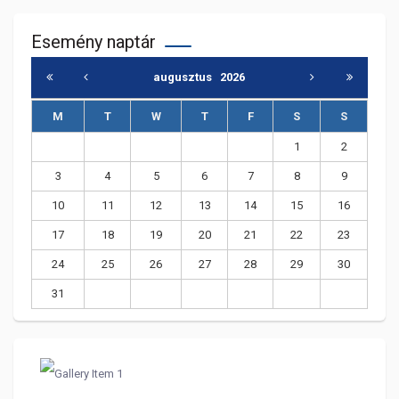
Esemény naptár
augusztus
2026
M
T
W
T
F
S
S
1
2
3
4
5
6
7
8
9
10
11
12
13
14
15
16
17
18
19
20
21
22
23
24
25
26
27
28
29
30
31