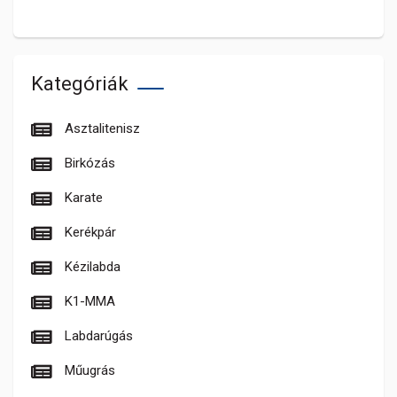
Kategóriák
Asztalitenisz
Birkózás
Karate
Kerékpár
Kézilabda
K1-MMA
Labdarúgás
Műugrás