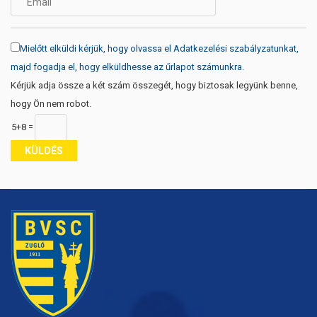
Mielőtt elküldi kérjük, hogy olvassa el Adatkezelési szabályzatunkat,
majd fogadja el, hogy elküldhesse az űrlapot számunkra.
Kérjük adja össze a két szám összegét, hogy biztosak legyünk benne,
hogy Ön nem robot.
5+8 =
KÜLDÉS