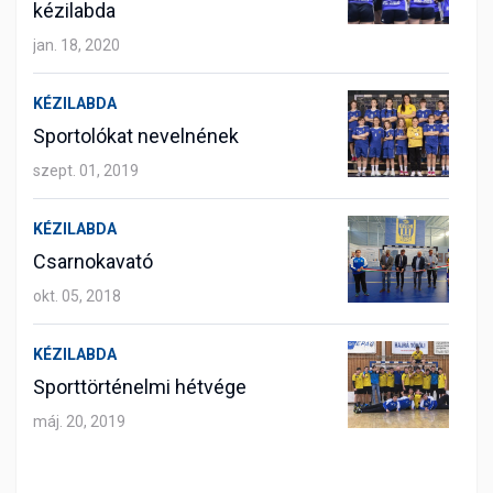
kézilabda
jan. 18, 2020
KÉZILABDA
Sportolókat nevelnének
szept. 01, 2019
KÉZILABDA
Csarnokavató
okt. 05, 2018
KÉZILABDA
Sporttörténelmi hétvége
máj. 20, 2019