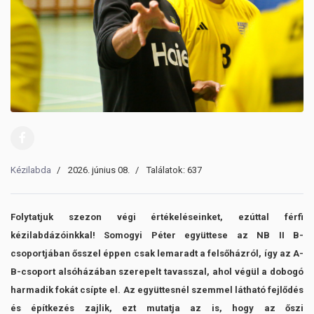
Kézilabda
2026. június 08.
Találatok: 637
Folytatjuk szezon végi értékeléseinket, ezúttal férfi
kézilabdázóinkkal! Somogyi Péter együttese az NB II B-
csoportjában ősszel éppen csak lemaradt a felsőházról, így az A-
B-csoport alsóházában szerepelt tavasszal, ahol végül a dobogó
harmadik fokát csípte el. Az együttesnél szemmel látható fejlődés
és építkezés zajlik, ezt mutatja az is, hogy az őszi