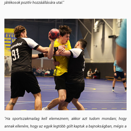
játékosok pozitív hozzáállására utal."
"Ha sportszakmailag kell elemeznem, akkor azt tudom mondani, hogy
annak ellenére, hogy az egyik legtöbb gólt kaptuk a bajnokságban, mégis a