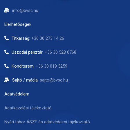
info@bvsc.hu
Elérhetőségek
Titkárság:
+36 30 273 14 26
Uszodai pénztár:
+36 30 528 0768
Konditerem:
+36 30 019 5259
Sajtó / média:
sajto@bvsc.hu
Adatvédelem
Adatkezelési tájékoztató
Nyári tábor ÁSZF és adatvédelmi tájékoztató