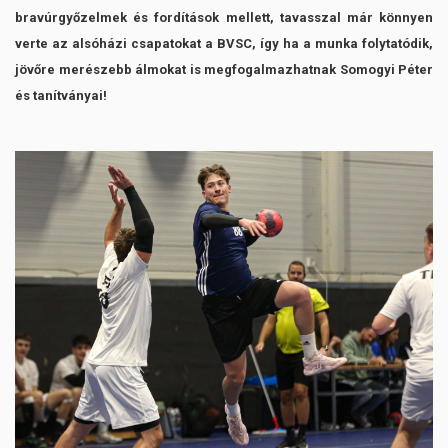
bravúrgyőzelmek és fordítások mellett, tavasszal már könnyen
verte az alsóházi csapatokat a BVSC, így ha a munka folytatódik,
jövőre merészebb álmokat is megfogalmazhatnak Somogyi Péter
és tanítványai!