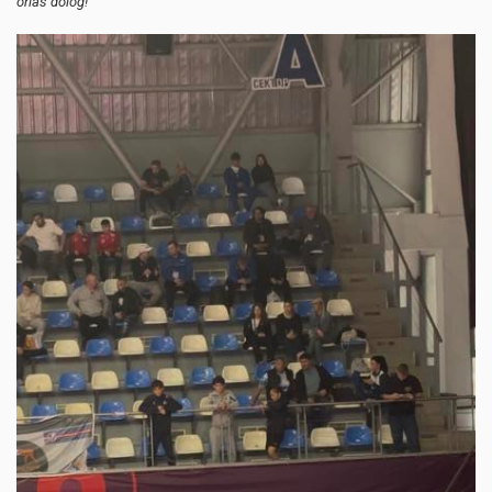
óriás dolog!"