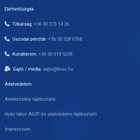
Elérhetőségek
Titkárság:
+36 30 273 14 26
Uszodai pénztár:
+36 30 528 0768
Konditerem:
+36 30 019 5259
Sajtó / média:
sajto@bvsc.hu
Adatvédelem
Adatkezelési tájékoztató
Nyári tábor ÁSZF és adatvédelmi tájékoztató
Impresszum