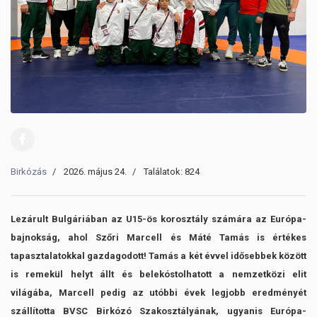
Birkózás
2026. május 24.
Találatok: 824
Lezárult Bulgáriában az U15-ös korosztály számára az Európa-
bajnokság, ahol Szőri Marcell és Máté Tamás is értékes
tapasztalatokkal gazdagodott! Tamás a két évvel idősebbek között
is remekül helyt állt és belekóstolhatott a nemzetközi elit
világába, Marcell pedig az utóbbi évek legjobb eredményét
szállította BVSC Birkózó Szakosztályának, ugyanis Európa-