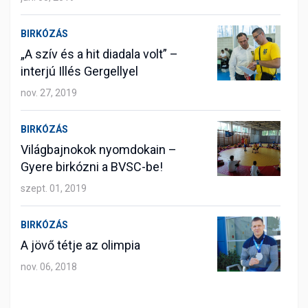
BIRKÓZÁS
„A szív és a hit diadala volt” –
interjú Illés Gergellyel
nov. 27, 2019
BIRKÓZÁS
Világbajnokok nyomdokain –
Gyere birkózni a BVSC-be!
szept. 01, 2019
BIRKÓZÁS
A jövő tétje az olimpia
nov. 06, 2018