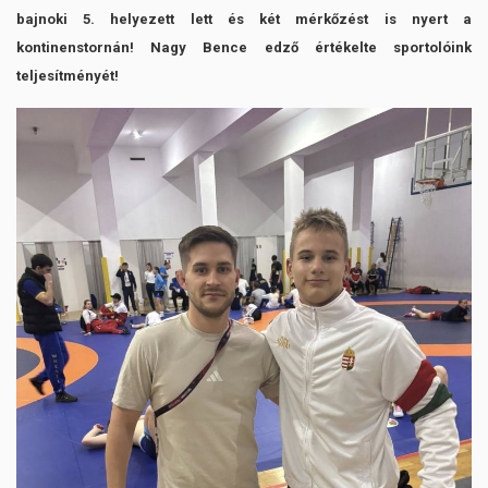
bajnoki 5. helyezett lett és két mérkőzést is nyert a
kontinenstornán! Nagy Bence edző értékelte sportolóink
teljesítményét!