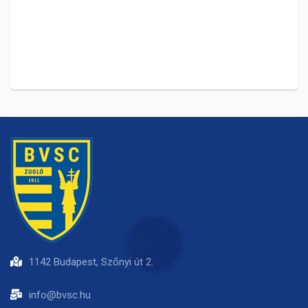
1142 Budapest, Szőnyi út 2.
info@bvsc.hu