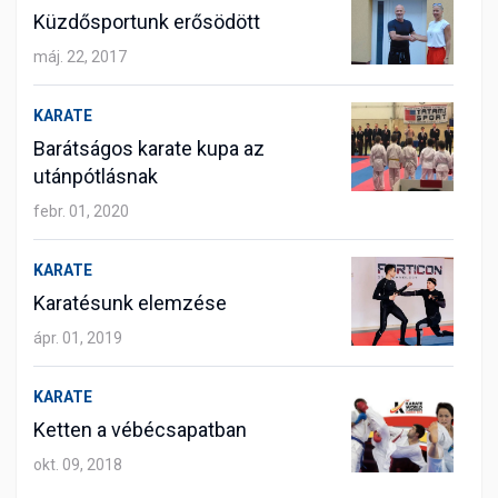
Küzdősportunk erősödött
máj. 22, 2017
KARATE
Barátságos karate kupa az
utánpótlásnak
febr. 01, 2020
KARATE
Karatésunk elemzése
ápr. 01, 2019
KARATE
Ketten a vébécsapatban
okt. 09, 2018