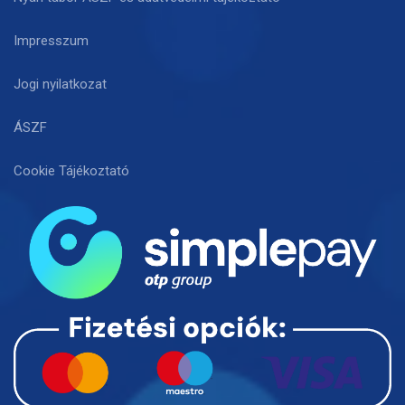
Impresszum
Jogi nyilatkozat
ÁSZF
Cookie Tájékoztató