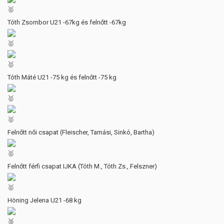
Tóth Zsombor U21 -67kg és felnőtt -67kg
Tóth Máté U21 -75 kg és felnőtt -75 kg
Felnőtt női csapat (Fleischer, Tamási, Sinkó, Bartha)
Felnőtt férfi csapat IJKA (Tóth M., Tóth Zs., Felszner)
Höning Jelena U21 -68 kg