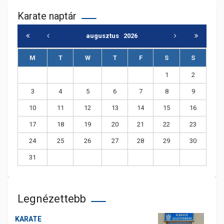
Karate naptár
augusztus
2026
M
T
W
T
F
S
S
1
2
3
4
5
6
7
8
9
10
11
12
13
14
15
16
17
18
19
20
21
22
23
24
25
26
27
28
29
30
31
Legnézettebb
KARATE