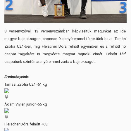
8 versenyzővel, 13 versenyszámban képviseltük magunkat az idei
magyar bajnokságon, ahonnan 9 aranyéremmel térhettünk haza. Tamási
Zsófia U21-ben, míg Fleischer Dóra felnőtt egyéniben és a felnőtt női
csapat tagjaként is megvédte magyar bajnoki címét. Felnőtt férfi
csapatunk szintén aranyéremmel zárta a bajnokságot!
Eredményeink:
Tamási Zsófia U21 -61 kg
Ádám Vivien junior -66 kg
Fleischer Dóra felnőtt +68