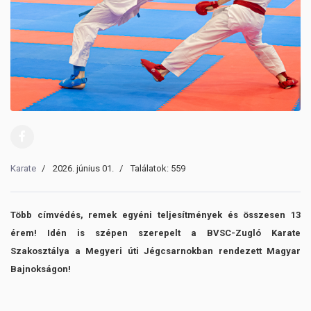
Karate
2026. június 01.
Találatok: 559
Több címvédés, remek egyéni teljesítmények és összesen 13
érem! Idén is szépen szerepelt a BVSC-Zugló Karate
Szakosztálya a Megyeri úti Jégcsarnokban rendezett Magyar
Bajnokságon!