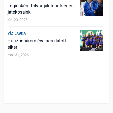
Légiósként folytatják tehetséges
játékosaink
jún. 23, 2026
VÍZILABDA
Huszonhárom éve nem látott
siker
máj. 31, 2026