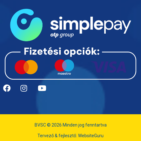
BVSC © 2026 Minden jog fenntartva
Tervező & fejlesztő:
WebsiteGuru