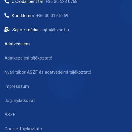
Uszodai pénztár:
+36 30 528 0768
Konditerem:
+36 30 019 5259
Sajtó / média:
sajto@bvsc.hu
Adatvédelem
Adatkezelési tájékoztató
Nyári tábor ÁSZF és adatvédelmi tájékoztató
Impresszum
Jogi nyilatkozat
ÁSZF
Cookie Tájékoztató