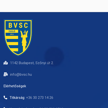
1142 Budapest, Szőnyi út 2.
info@bvsc.hu
Elérhetőségek
Titkárság:
+36 30 273 14 26