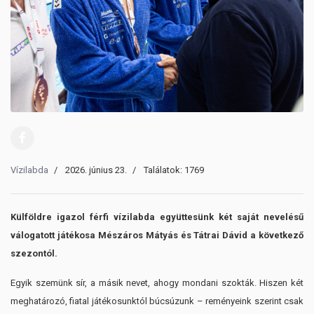
Vízilabda
2026. június 23.
Találatok: 1769
Külföldre igazol férfi vízilabda együttesünk két saját nevelésű
válogatott játékosa Mészáros Mátyás és Tátrai Dávid a következő
szezontól.
Egyik szemünk sír, a másik nevet, ahogy mondani szokták. Hiszen két
meghatározó, fiatal játékosunktól búcsúzunk – reményeink szerint csak