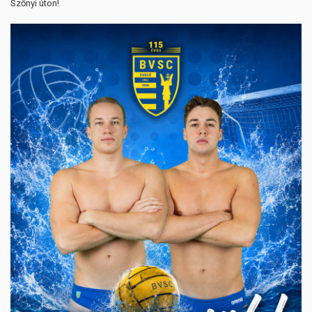
Szőnyi úton!