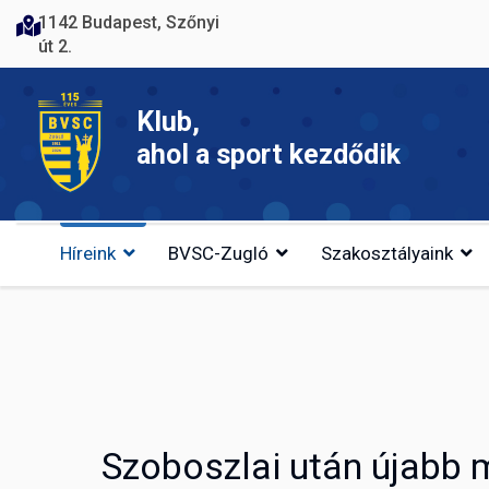
1142 Budapest, Szőnyi
út 2.
Klub,
ahol a sport kezdődik
Híreink
BVSC-Zugló
Szakosztályaink
Szoboszlai után újabb 