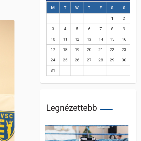
M
T
W
T
F
S
S
1
2
3
4
5
6
7
8
9
10
11
12
13
14
15
16
17
18
19
20
21
22
23
24
25
26
27
28
29
30
31
Legnézettebb