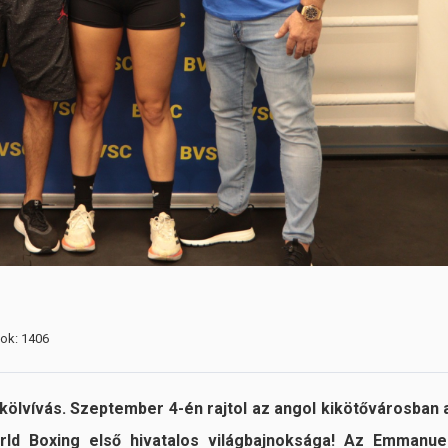
tok: 1406
ölvívás. Szeptember 4-én rajtol az angol kikötővárosban 
orld Boxing első hivatalos világbajnoksága! Az Emmanue