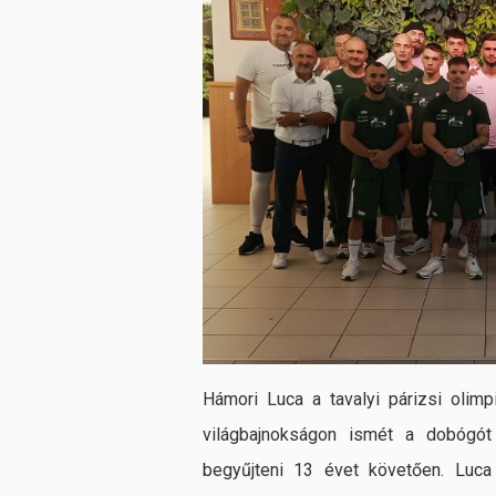
Hámori Luca a tavalyi párizsi olimp
világbajnokságon ismét a dobógót
begyűjteni 13 évet követően. Luca 