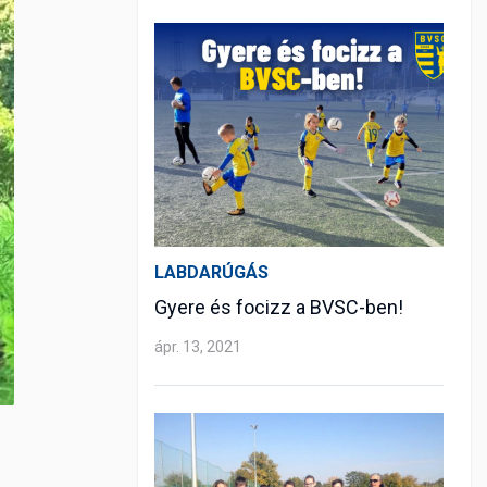
LABDARÚGÁS
Gyere és focizz a BVSC-ben!
ápr. 13, 2021