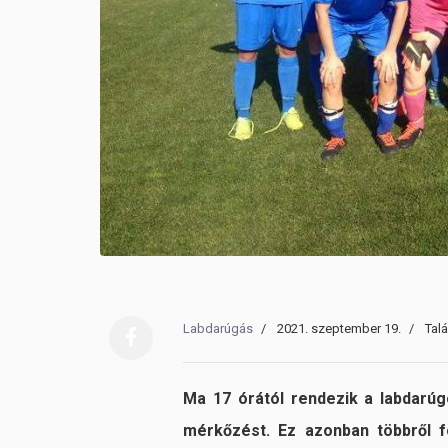
Labdarúgás
2021. szeptember 19.
Tal
Ma 17 órától rendezik a labdarúg
mérkőzést. Ez azonban többről fo