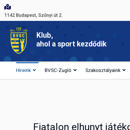
1142 Budapest, Szőnyi út 2.
Klub,
ahol a sport kezdődik
Híreink
BVSC-Zugló
Szakosztályaink
Fiatalon elhunyt játé