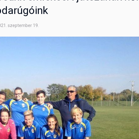
bdarúgóink
021. szeptember 19.