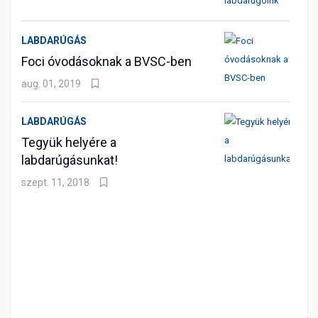
LABDARÚGÁS
Foci óvodásoknak a BVSC-ben
aug. 01, 2019
LABDARÚGÁS
Tegyük helyére a
labdarúgásunkat!
szept. 11, 2018