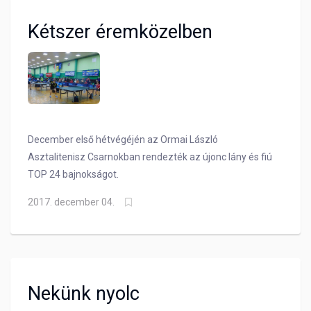
Kétszer éremközelben
December első hétvégéjén az Ormai László
Asztalitenisz Csarnokban rendezték az újonc lány és fiú
TOP 24 bajnokságot.
2017. december 04.
Nekünk nyolc