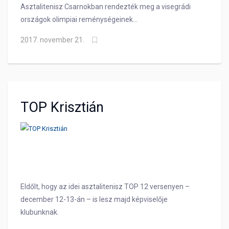
Asztalitenisz Csarnokban rendezték meg a visegrádi
országok olimpiai reménységeinek
asztaliteniszversenyét,
2017. november 21.
TOP Krisztián
Eldőlt, hogy az idei asztalitenisz TOP 12 versenyen –
december 12-13-án – is lesz majd képviselője
klubunknak.