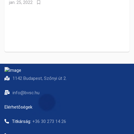
jan. 25, 2022
1142 Budapest, Szőnyi út 2.
info@bvsc.hu
Elérhetőségek
Titkárság:
+36 30 273 14 26