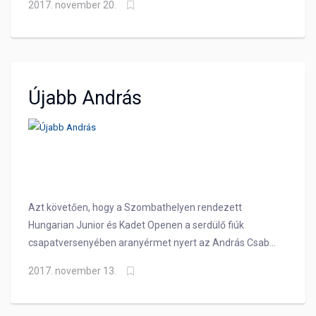
2017. november 20.
Újabb András
Azt követően, hogy a Szombathelyen rendezett
Hungarian Junior és Kadet Openen a serdülő fiúk
csapatversenyében aranyérmet nyert az András Csaba
– Both Olivér páros,
2017. november 13.