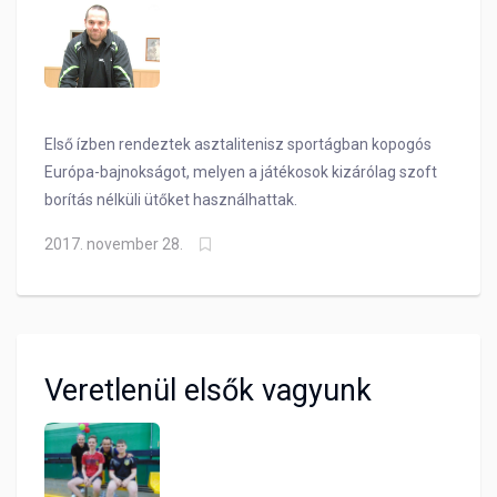
Első ízben rendeztek asztalitenisz sportágban kopogós
Európa-bajnokságot, melyen a játékosok kizárólag szoft
borítás nélküli ütőket használhattak.
2017. november 28.
Veretlenül elsők vagyunk