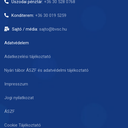
Uszodai pénztár:
+36 30 528 0768
Konditerem:
+36 30 019 5259
Sajtó / média:
sajto@bvsc.hu
Adatvédelem
Adatkezelési tájékoztató
Nyári tábor ÁSZF és adatvédelmi tájékoztató
Impresszum
Jogi nyilatkozat
ÁSZF
Cookie Tájékoztató