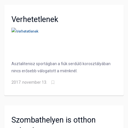
Verhetetlenek
Asztalitenisz sportágban a fiúk serdülő korosztályában
nincs erősebb válogatott a miénknél.
2017. november 13.
Szombathelyen is otthon