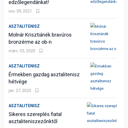
edzőlegendánkat!
nov. 09, 2021
ASZTALITENISZ
Molnár Krisztiánék bravúros
bronzérme az ob-n
márc. 03, 2020
ASZTALITENISZ
Érmekben gazdag asztalitenisz
hétvége
jan. 27, 2020
ASZTALITENISZ
Sikeres szereplés fiatal
asztaliteniszezőnktől