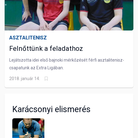
ASZTALITENISZ
Felnőttünk a feladathoz
Lejátszotta idei első bajnoki mérkőzését férfi asztalitenisz-
csapatunk az Extra Ligában.
2018. január 14.
Karácsonyi elismerés