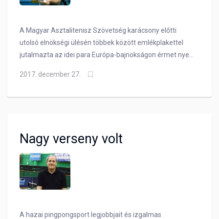
A Magyar Asztalitenisz Szövetség karácsony előtti
utolsó elnökségi ülésén többek között emlékplakettel
jutalmazta az idei para Európa-bajnokságon érmet nyert
sportolókat.
2017. december 27.
Nagy verseny volt
A hazai pingpongsport legjobbjait és izgalmas