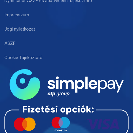
Nyári tábor ÁSZF és adatvédelmi tájékoztató
Impresszum
Jogi nyilatkozat
ÁSZF
Cookie Tájékoztató