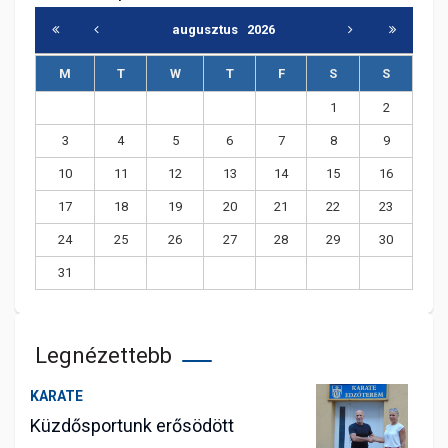
augusztus
2026
M
T
W
T
F
S
S
1
2
3
4
5
6
7
8
9
10
11
12
13
14
15
16
17
18
19
20
21
22
23
24
25
26
27
28
29
30
31
Legnézettebb
KARATE
Küzdősportunk erősödött