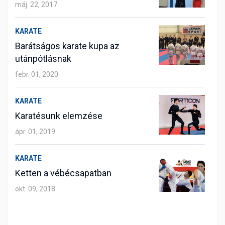
máj. 22, 2017
KARATE
Barátságos karate kupa az
utánpótlásnak
febr. 01, 2020
KARATE
Karatésunk elemzése
ápr. 01, 2019
KARATE
Ketten a vébécsapatban
okt. 09, 2018