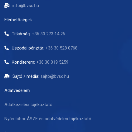
info@bvsc.hu
Elérhetőségek
Titkárság:
+36 30 273 14 26
Uszodai pénztár:
+36 30 528 0768
Konditerem:
+36 30 019 5259
Sajtó / média:
sajto@bvsc.hu
Adatvédelem
Adatkezelési tájékoztató
Nyári tábor ÁSZF és adatvédelmi tájékoztató