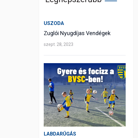
USZODA
Zuglói Nyugdíjas Vendégek
szept. 28, 2023
LABDARÚGÁS