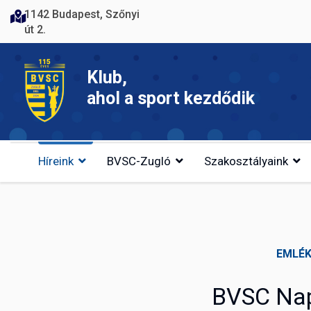
1142 Budapest, Szőnyi
út 2.
Klub,
ahol a sport kezdődik
Híreink
BVSC-Zugló
Szakosztályaink
EMLÉK
BVSC Nap