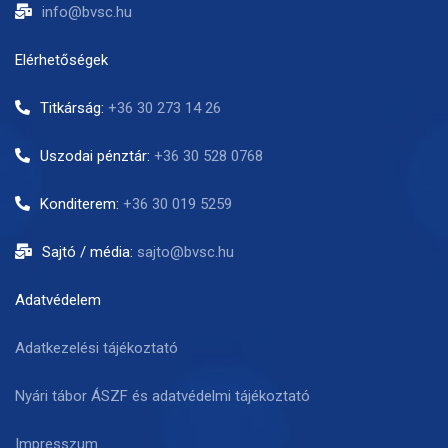
info@bvsc.hu
Elérhetőségek
Titkárság:
+36 30 273 14 26
Uszodai pénztár:
+36 30 528 0768
Konditerem:
+36 30 019 5259
Sajtó / média:
sajto@bvsc.hu
Adatvédelem
Adatkezelési tájékoztató
Nyári tábor ÁSZF és adatvédelmi tájékoztató
Impresszum