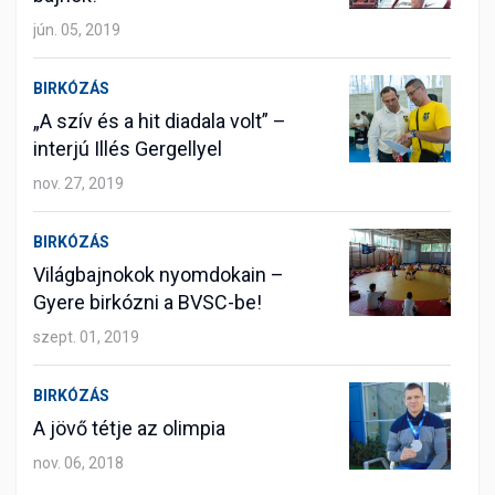
jún. 05, 2019
BIRKÓZÁS
„A szív és a hit diadala volt” –
interjú Illés Gergellyel
nov. 27, 2019
BIRKÓZÁS
Világbajnokok nyomdokain –
Gyere birkózni a BVSC-be!
szept. 01, 2019
BIRKÓZÁS
A jövő tétje az olimpia
nov. 06, 2018