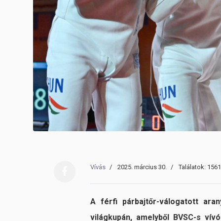
Vívás
2025. március 30.
Találatok: 1561
A férfi párbajtőr-válogatott ar
világkupán, amelyből BVSC-s vívó