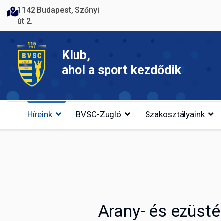
1142 Budapest, Szőnyi
út 2.
Klub,
ahol a sport kezdődik
Híreink
BVSC-Zugló
Szakosztályaink
Arany- és ezüsté