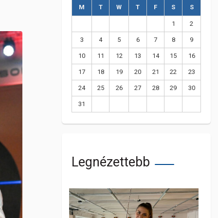
M
T
W
T
F
S
S
1
2
3
4
5
6
7
8
9
10
11
12
13
14
15
16
17
18
19
20
21
22
23
24
25
26
27
28
29
30
31
Legnézettebb